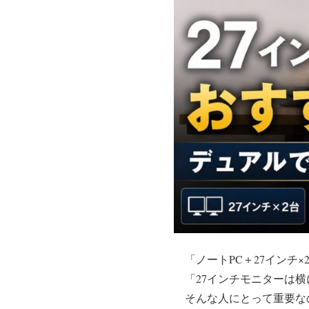
「ノートPC＋27インチ
「27インチモニターは
そんな人にとって重要な