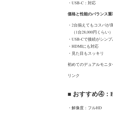
・USB-C：対応
価格と性能のバランス重
・2台揃えてもコスパが
（1台28,000円くらい）
・USB-Cで接続がシンプ
・HDMIにも対応
・見た目もスッキリ
初めてのデュアルモニタ
リンク
■ おすすめ④：B
・解像度：フルHD