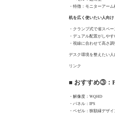
・特徴：モニターアーム
机を広く使いたい人向け
・クランプ式で省スペー
・デュアル配置がしやす
・視線に合わせて高さ調
デスク環境を整えたい人
リンク
■ おすすめ③：PH
・解像度：WQHD
・パネル：IPS
・ベゼル：狭額縁デザイ