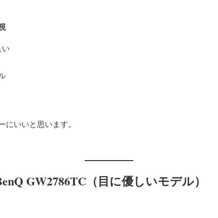
視
良い
ル
ーにいいと思います。
enQ GW2786TC（目に優しいモデル）