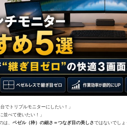
×2台でトリプルモニターにしたい！」
横に並べて使いたい！」
ベゼル（枠）の細さ＝つなぎ目の美しさ
のは、
ではないでしょ