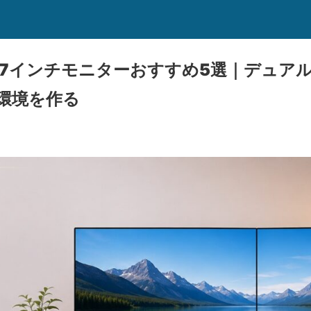
27インチモニターおすすめ5選｜デュア
面環境を作る