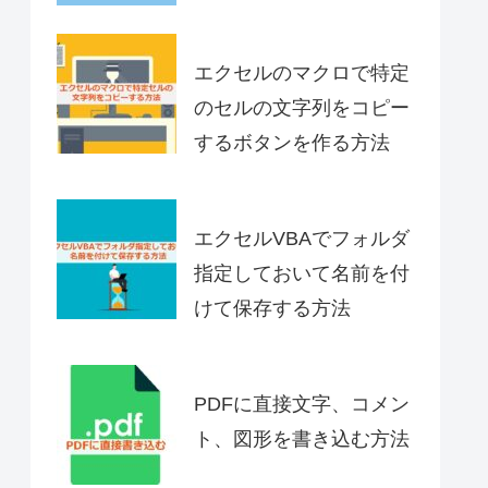
エクセルのマクロで特定
のセルの文字列をコピー
するボタンを作る方法
エクセルVBAでフォルダ
指定しておいて名前を付
けて保存する方法
PDFに直接文字、コメン
ト、図形を書き込む方法