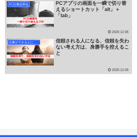
PCアプリの画面を一瞬で切り替
PC仕事効率化
えるショートカット「alt」＋
「tab」
2020.12.06
信頼される人になる、信頼を失わ
仕事ができる人になる
ない考え方は、身勝手を控えるこ
と
2020.12.05