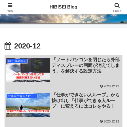
HIBISEI Blog
HIBISEI Blog
menu
search
2020-12
「ノートパソコンを閉じたら外部
PC仕事効率化
ディスプレーの画面が消えてしま
う」を解決する設定方法
2020.12.13
「仕事ができない人ループ」から
仕事ができる人になる
抜け出し「仕事ができる人ルー
プ」に変えるにはコレをやる！
2020.12.12