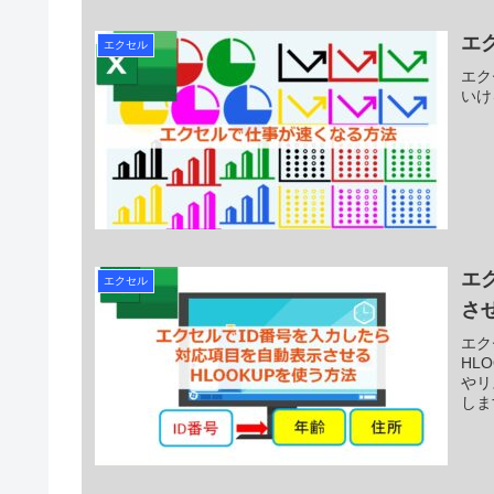
エ
エクセル
エク
いけ
エ
エクセル
さ
エク
HL
やリ
しま