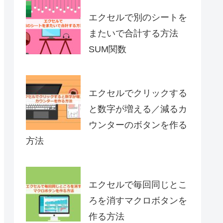
エクセルで別のシートを
またいで合計する方法
SUM関数
エクセルでクリックする
と数字が増える／減るカ
ウンターのボタンを作る
方法
エクセルで毎回同じとこ
ろを消すマクロボタンを
作る方法