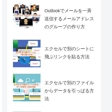
Outlookでメールを一斉
送信するメールアドレス
のグループの作り方
エクセルで別のシートに
飛ぶリンクを貼る方法
エクセルで別のファイル
からデータを引っぱる方
法