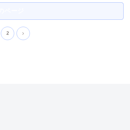
のページ
次
2
へ