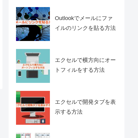
Outlookでメールにファ
イルのリンクを貼る方法
エクセルで横方向にオー
トフィルをする方法
エクセルで開発タブを表
示する方法