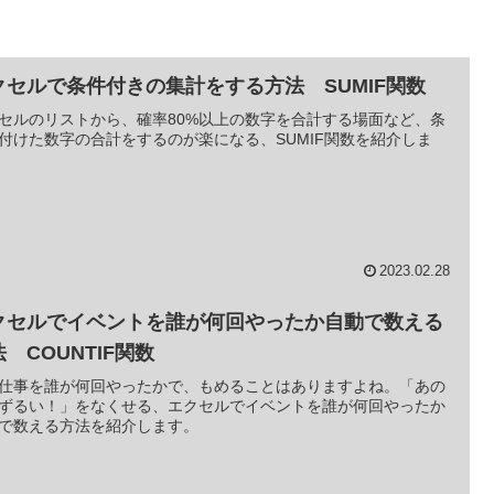
クセルで条件付きの集計をする方法 SUMIF関数
セルのリストから、確率80%以上の数字を合計する場面など、条
付けた数字の合計をするのが楽になる、SUMIF関数を紹介しま
2023.02.28
クセルでイベントを誰が何回やったか自動で数える
 COUNTIF関数
仕事を誰が何回やったかで、もめることはありますよね。「あの
ずるい！」をなくせる、エクセルでイベントを誰が何回やったか
で数える方法を紹介します。