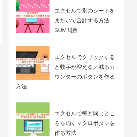
エクセルで別のシートを
またいで合計する方法
SUM関数
エクセルでクリックする
と数字が増える／減るカ
ウンターのボタンを作る
方法
エクセルで毎回同じとこ
ろを消すマクロボタンを
作る方法