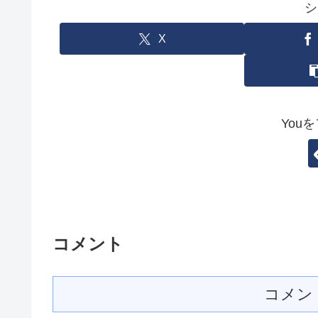
シ
X
You
コメント
コメン