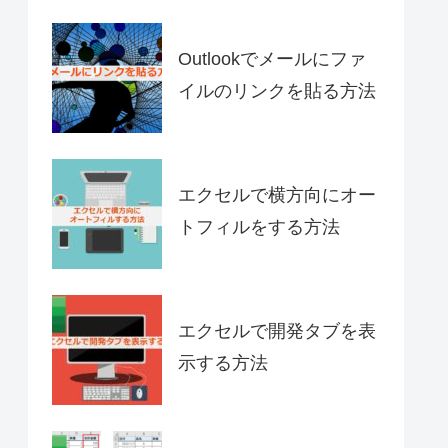
Outlookでメールにファ
イルのリンクを貼る方法
エクセルで横方向にオー
トフィルをする方法
エクセルで開発タブを表
示する方法