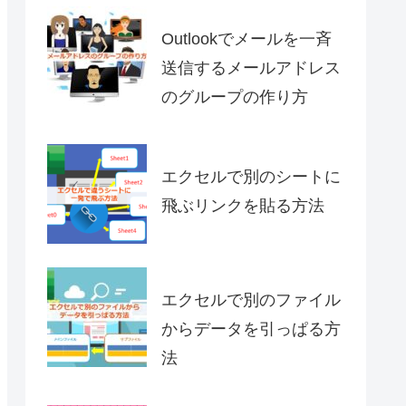
Outlookでメールを一斉
送信するメールアドレス
のグループの作り方
エクセルで別のシートに
飛ぶリンクを貼る方法
エクセルで別のファイル
からデータを引っぱる方
法