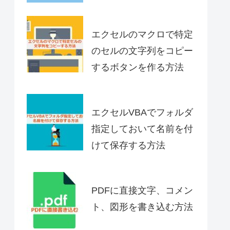
エクセルのマクロで特定
のセルの文字列をコピー
するボタンを作る方法
エクセルVBAでフォルダ
指定しておいて名前を付
けて保存する方法
PDFに直接文字、コメン
ト、図形を書き込む方法