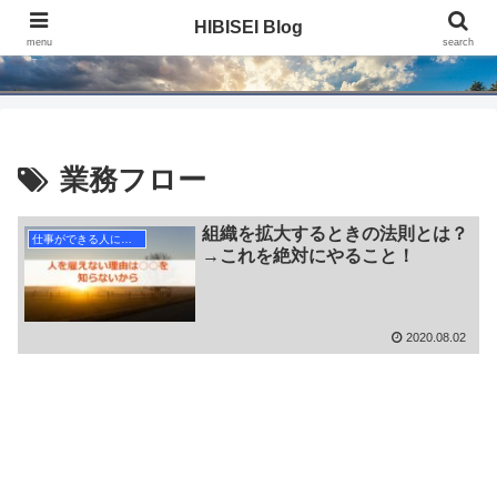
HIBISEI Blog
HIBISEI Blog
menu
search
業務フロー
組織を拡大するときの法則とは？
仕事ができる人になる
→これを絶対にやること！
2020.08.02