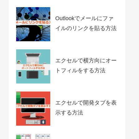
Outlookでメールにファ
イルのリンクを貼る方法
エクセルで横方向にオー
トフィルをする方法
エクセルで開発タブを表
示する方法