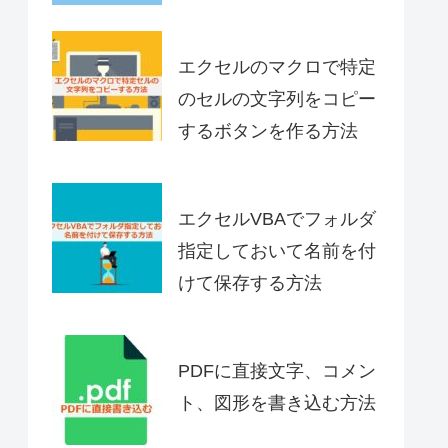
エクセルのマクロで特定
のセルの文字列をコピー
するボタンを作る方法
エクセルVBAでフォルダ
指定しておいて名前を付
けて保存する方法
PDFに直接文字、コメン
ト、図形を書き込む方法