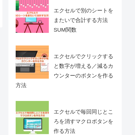
エクセルで別のシートを
またいで合計する方法
SUM関数
エクセルでクリックする
と数字が増える／減るカ
ウンターのボタンを作る
方法
エクセルで毎回同じとこ
ろを消すマクロボタンを
作る方法