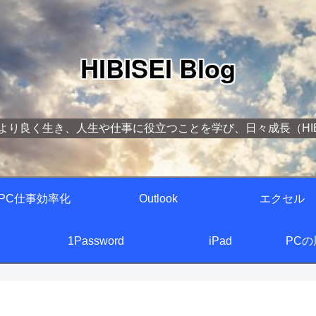
HIBISEI Blog
より良く生き、人生や仕事に役立つことを学び、日々成長（HIBI
PC仕事効率化
Outlook
エクセル
1Password
iPad
PC