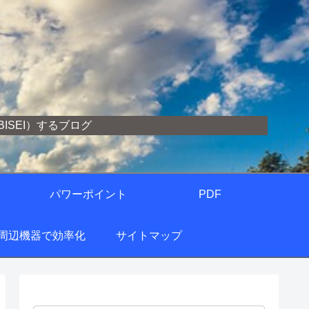
SEI）するブログ
パワーポイント
PDF
の周辺機器で効率化
サイトマップ