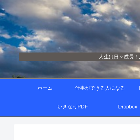
人生は日々成長！
ホーム
仕事ができる人になる
いきなりPDF
Dropbox