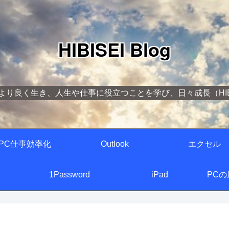
HIBISEI Blog
より良く生き、人生や仕事に役立つことを学び、日々成長（HIBI
PC仕事効率化
Outlook
エクセル
1Password
iPad
PC