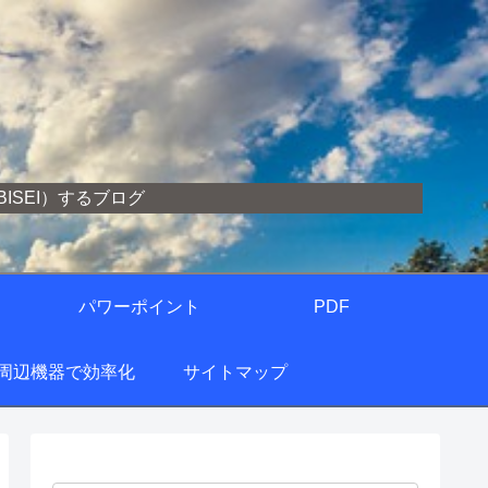
SEI）するブログ
パワーポイント
PDF
の周辺機器で効率化
サイトマップ