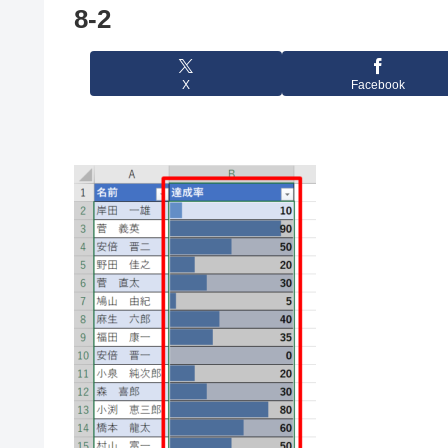
8-2
X
Facebook