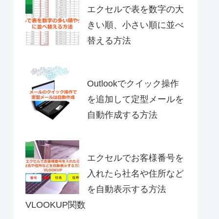
エクセルで表を数字の大
きい順、小さい順に並べ
替える方法
Outlookでクイック操作
を追加して定型メールを
自動作成する方法
エクセルでお客様番号を
入れたら社名や住所など
を自動表示する方法
VLOOKUP関数