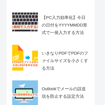
【PC入力効率化】今日
の日付をYYYYMMDD形
式で一発入力する方法
いきなりPDFでPDFのフ
ァイルサイズを小さくす
る方法
Outlookでメールの誤送
信を防止する設定方法