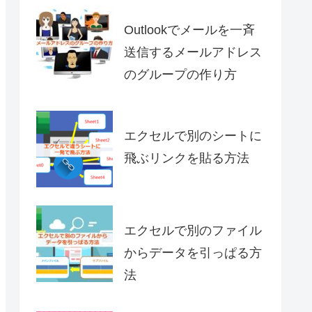
Outlookでメールを一斉
送信するメールアドレス
のグループの作り方
エクセルで別のシートに
飛ぶリンクを貼る方法
エクセルで別のファイル
からデータを引っぱる方
法