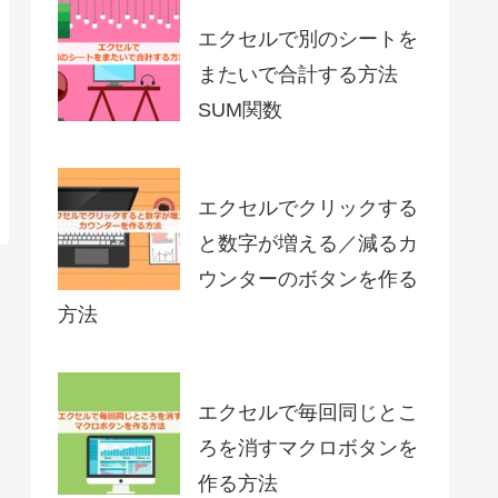
エクセルで別のシートを
またいで合計する方法
SUM関数
エクセルでクリックする
と数字が増える／減るカ
ウンターのボタンを作る
方法
エクセルで毎回同じとこ
ろを消すマクロボタンを
作る方法