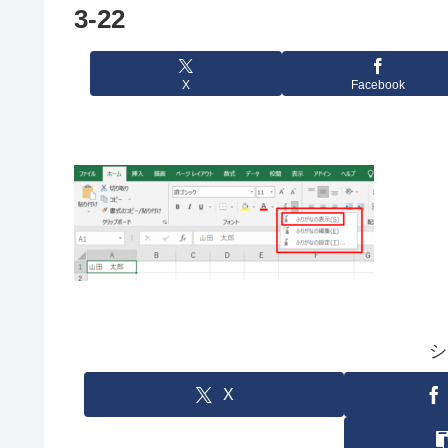
3-22
X
Facebook
シ
X