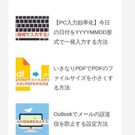
【PC入力効率化】今日
の日付をYYYYMMDD形
式で一発入力する方法
いきなりPDFでPDFのフ
ァイルサイズを小さくす
る方法
Outlookでメールの誤送
信を防止する設定方法