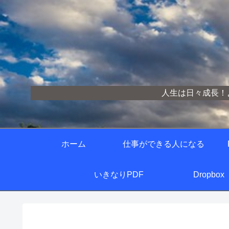
人生は日々成長！
ホーム
仕事ができる人になる
いきなりPDF
Dropbox