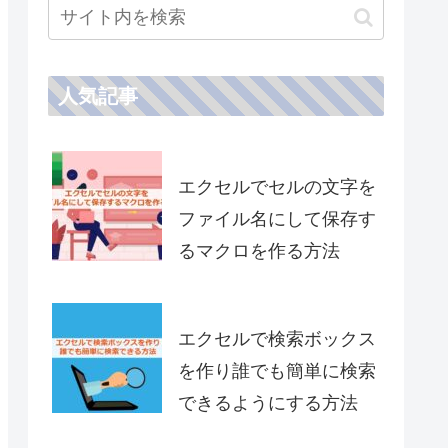
人気記事
エクセルでセルの文字を
ファイル名にして保存す
るマクロを作る方法
エクセルで検索ボックス
を作り誰でも簡単に検索
できるようにする方法