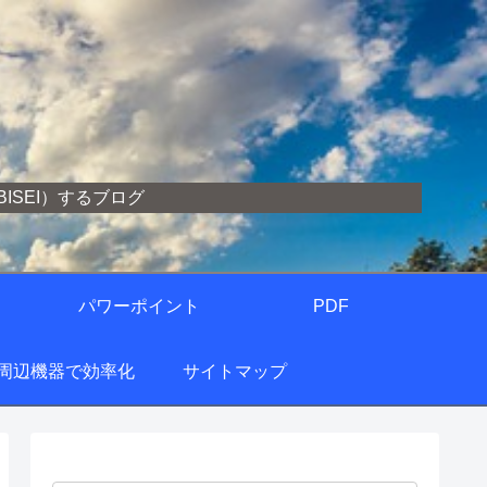
SEI）するブログ
パワーポイント
PDF
の周辺機器で効率化
サイトマップ