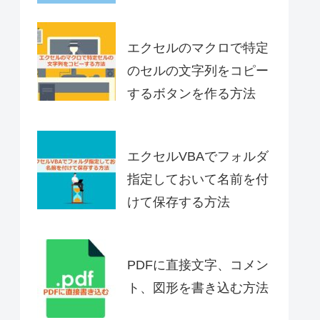
エクセルのマクロで特定
のセルの文字列をコピー
するボタンを作る方法
エクセルVBAでフォルダ
指定しておいて名前を付
けて保存する方法
PDFに直接文字、コメン
ト、図形を書き込む方法