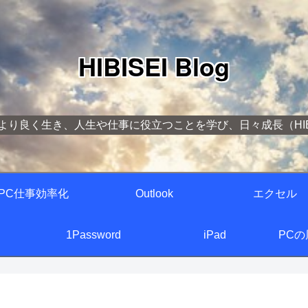
HIBISEI Blog
より良く生き、人生や仕事に役立つことを学び、日々成長（HIBI
PC仕事効率化
Outlook
エクセル
1Password
iPad
PC