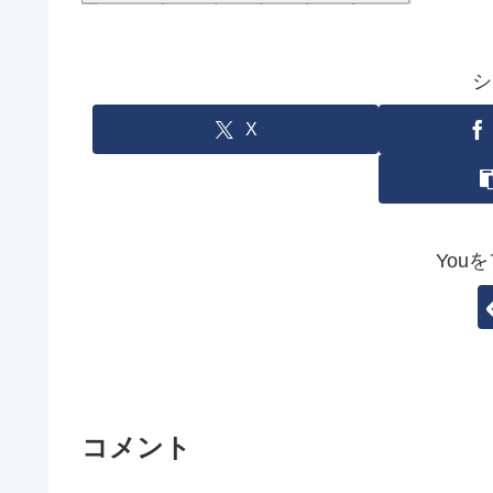
シ
X
You
コメント