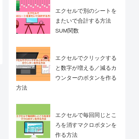
エクセルで別のシートを
またいで合計する方法
SUM関数
エクセルでクリックする
と数字が増える／減るカ
ウンターのボタンを作る
方法
エクセルで毎回同じとこ
ろを消すマクロボタンを
作る方法