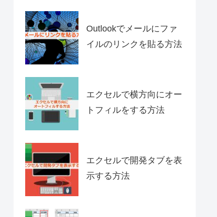
Outlookでメールにファ
イルのリンクを貼る方法
エクセルで横方向にオー
トフィルをする方法
エクセルで開発タブを表
示する方法