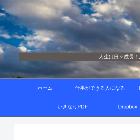
人生は日々成長！
ホーム
仕事ができる人になる
いきなりPDF
Dropbox