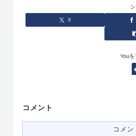
シ
X
You
コメント
コメン