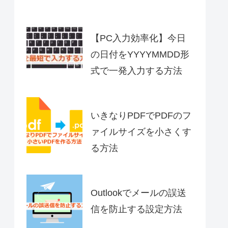
【PC入力効率化】今日
の日付をYYYYMMDD形
式で一発入力する方法
いきなりPDFでPDFのフ
ァイルサイズを小さくす
る方法
Outlookでメールの誤送
信を防止する設定方法