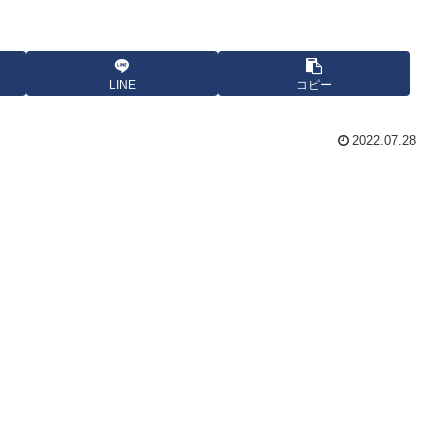
LINE
コピー
2022.07.28