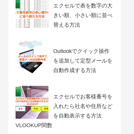
エクセルで表を数字の大
きい順、小さい順に並べ
替える方法
Outlookでクイック操作
を追加して定型メールを
自動作成する方法
エクセルでお客様番号を
入れたら社名や住所など
を自動表示する方法
VLOOKUP関数