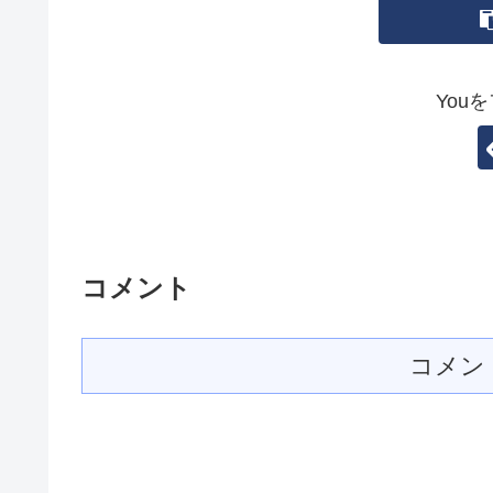
You
コメント
コメン