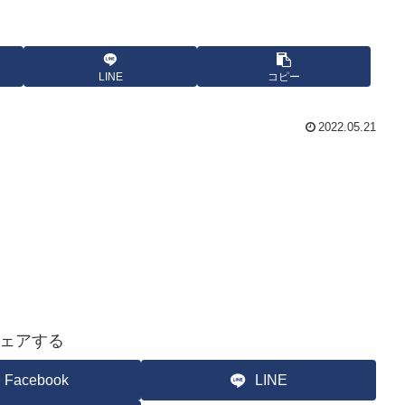
LINE
コピー
2022.05.21
ェアする
Facebook
LINE