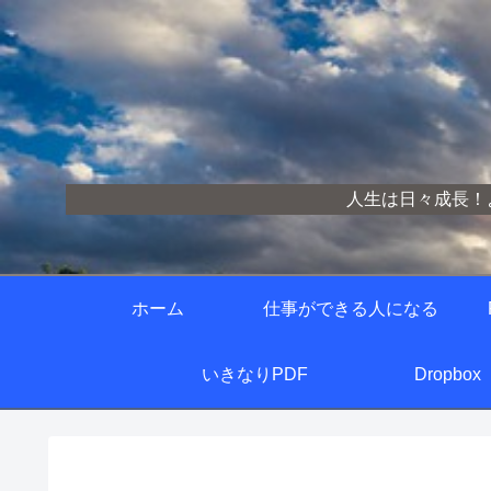
人生は日々成長！
ホーム
仕事ができる人になる
いきなりPDF
Dropbox