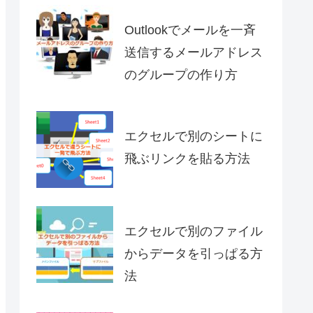
Outlookでメールを一斉
送信するメールアドレス
のグループの作り方
エクセルで別のシートに
飛ぶリンクを貼る方法
エクセルで別のファイル
からデータを引っぱる方
法