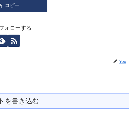
コピー
をフォローする
You
トを書き込む