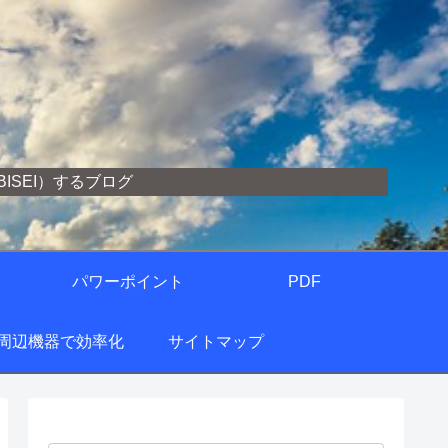
SEI）するブログ
パワーポイント
PDF
の周辺機器で効率化
サイトマップ