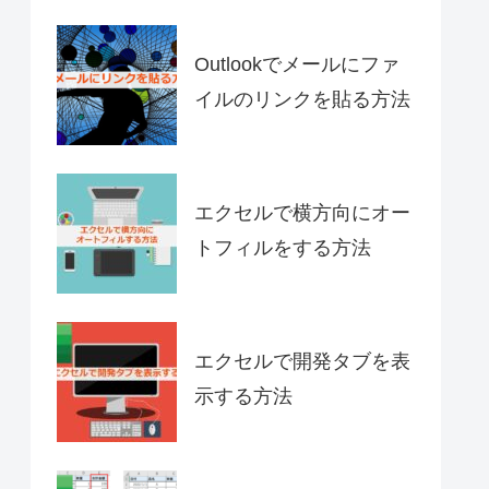
Outlookでメールにファ
イルのリンクを貼る方法
エクセルで横方向にオー
トフィルをする方法
エクセルで開発タブを表
示する方法