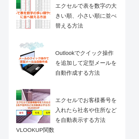
エクセルで表を数字の大
きい順、小さい順に並べ
替える方法
Outlookでクイック操作
を追加して定型メールを
自動作成する方法
エクセルでお客様番号を
入れたら社名や住所など
を自動表示する方法
VLOOKUP関数