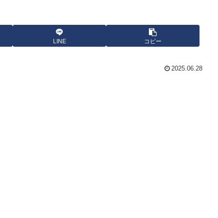
LINE
コピー
2025.06.28