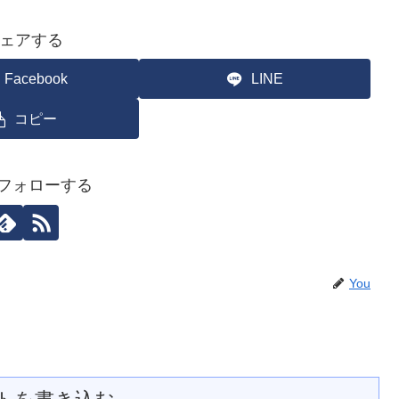
ェアする
Facebook
LINE
コピー
をフォローする
You