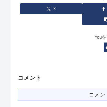
X
You
コメント
コメン