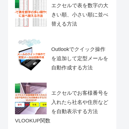
エクセルで表を数字の大
きい順、小さい順に並べ
替える方法
Outlookでクイック操作
を追加して定型メールを
自動作成する方法
エクセルでお客様番号を
入れたら社名や住所など
を自動表示する方法
VLOOKUP関数