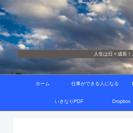
人生は日々成長！
ホーム
仕事ができる人になる
いきなりPDF
Dropbox