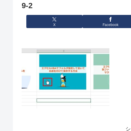
9-2
X
Facebook
シ