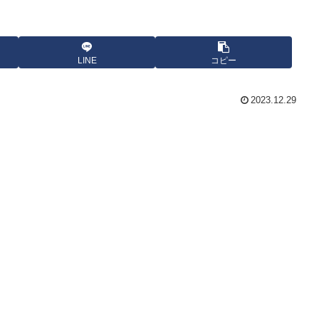
LINE
コピー
2023.12.29