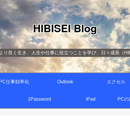
HIBISEI Blog
より良く生き、人生や仕事に役立つことを学び、日々成長（HIBI
PC仕事効率化
Outlook
エクセル
1Password
iPad
PC