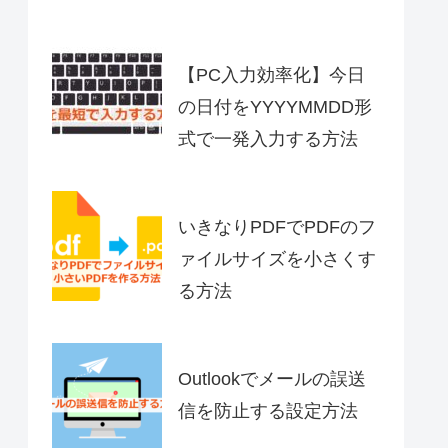
【PC入力効率化】今日
の日付をYYYYMMDD形
式で一発入力する方法
いきなりPDFでPDFのフ
ァイルサイズを小さくす
る方法
Outlookでメールの誤送
信を防止する設定方法