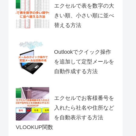
エクセルで表を数字の大
きい順、小さい順に並べ
替える方法
Outlookでクイック操作
を追加して定型メールを
自動作成する方法
エクセルでお客様番号を
入れたら社名や住所など
を自動表示する方法
VLOOKUP関数