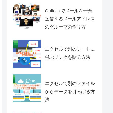
Outlookでメールを一斉
送信するメールアドレス
のグループの作り方
エクセルで別のシートに
飛ぶリンクを貼る方法
エクセルで別のファイル
からデータを引っぱる方
法