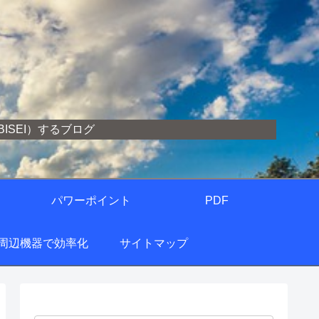
SEI）するブログ
パワーポイント
PDF
の周辺機器で効率化
サイトマップ