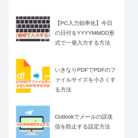
【PC入力効率化】今日
の日付をYYYYMMDD形
式で一発入力する方法
いきなりPDFでPDFのフ
ァイルサイズを小さくす
る方法
Outlookでメールの誤送
信を防止する設定方法