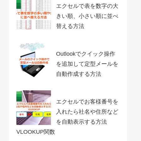
エクセルで表を数字の大
きい順、小さい順に並べ
替える方法
Outlookでクイック操作
を追加して定型メールを
自動作成する方法
エクセルでお客様番号を
入れたら社名や住所など
を自動表示する方法
VLOOKUP関数