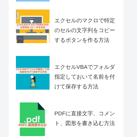
エクセルのマクロで特定
のセルの文字列をコピー
するボタンを作る方法
エクセルVBAでフォルダ
指定しておいて名前を付
けて保存する方法
PDFに直接文字、コメン
ト、図形を書き込む方法