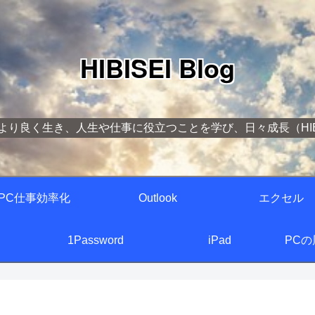
HIBISEI Blog
より良く生き、人生や仕事に役立つことを学び、日々成長（HIBI
PC仕事効率化
Outlook
エクセル
1Password
iPad
PC