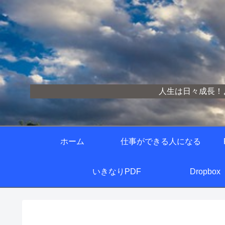
人生は日々成長！
ホーム
仕事ができる人になる
いきなりPDF
Dropbox