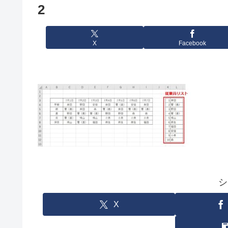
2
X
Facebook
シ
X