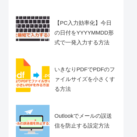
【PC入力効率化】今日
の日付をYYYYMMDD形
式で一発入力する方法
いきなりPDFでPDFのフ
ァイルサイズを小さくす
る方法
Outlookでメールの誤送
信を防止する設定方法