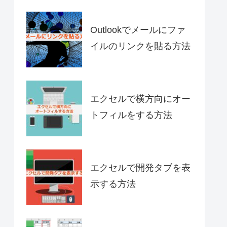
Outlookでメールにファ
イルのリンクを貼る方法
エクセルで横方向にオー
トフィルをする方法
エクセルで開発タブを表
示する方法