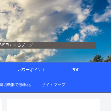
SEI）するブログ
パワーポイント
PDF
の周辺機器で効率化
サイトマップ