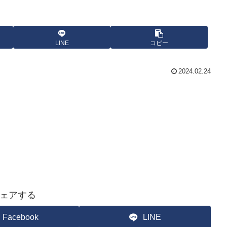
LINE
コピー
2024.02.24
ェアする
Facebook
LINE