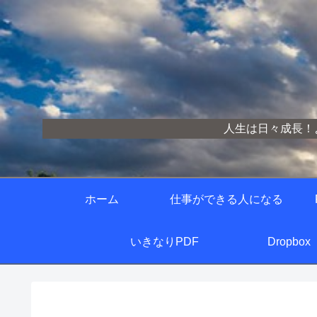
人生は日々成長！
ホーム
仕事ができる人になる
いきなりPDF
Dropbox