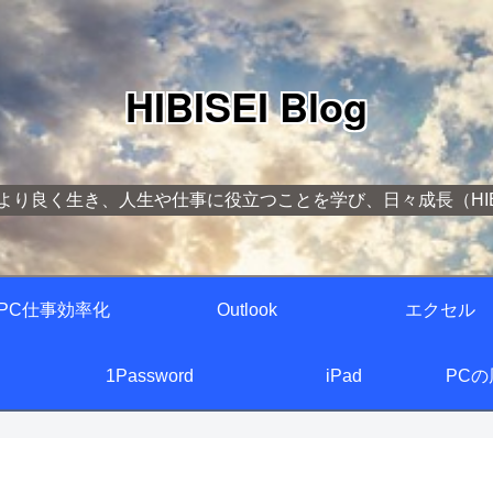
HIBISEI Blog
より良く生き、人生や仕事に役立つことを学び、日々成長（HIBI
PC仕事効率化
Outlook
エクセル
1Password
iPad
PC