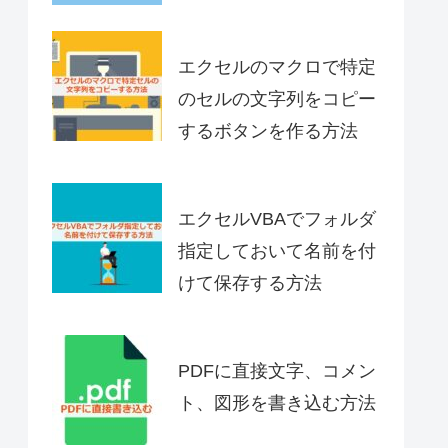
エクセルのマクロで特定
のセルの文字列をコピー
するボタンを作る方法
エクセルVBAでフォルダ
指定しておいて名前を付
けて保存する方法
PDFに直接文字、コメン
ト、図形を書き込む方法