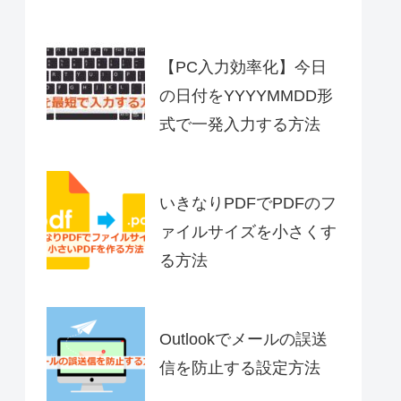
【PC入力効率化】今日
の日付をYYYYMMDD形
式で一発入力する方法
いきなりPDFでPDFのフ
ァイルサイズを小さくす
る方法
Outlookでメールの誤送
信を防止する設定方法