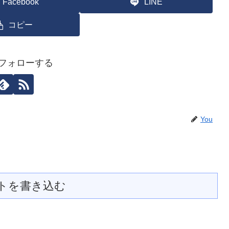
Facebook
LINE
コピー
をフォローする
You
トを書き込む