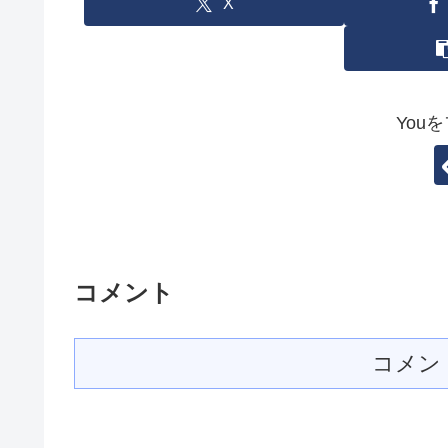
X
You
コメント
コメン