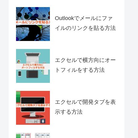
Outlookでメールにファ
イルのリンクを貼る方法
エクセルで横方向にオー
トフィルをする方法
エクセルで開発タブを表
示する方法