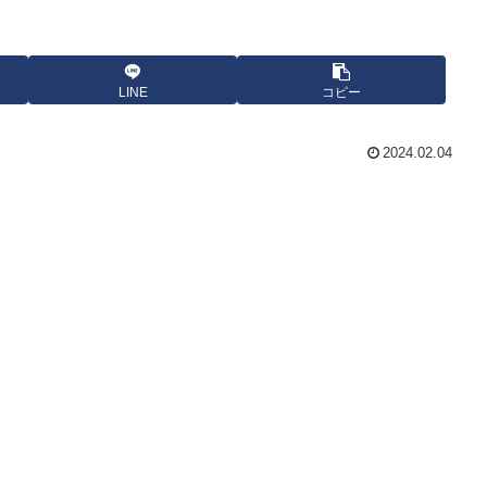
LINE
コピー
2024.02.04