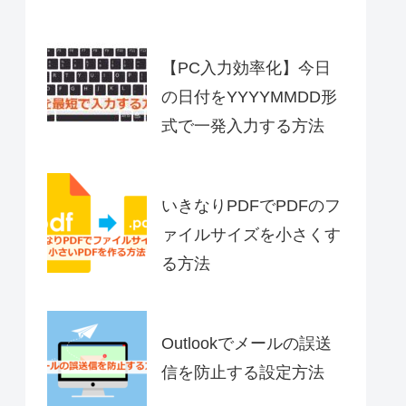
【PC入力効率化】今日
の日付をYYYYMMDD形
式で一発入力する方法
いきなりPDFでPDFのフ
ァイルサイズを小さくす
る方法
Outlookでメールの誤送
信を防止する設定方法