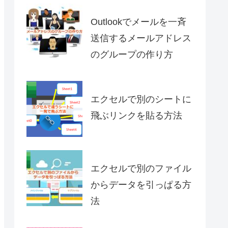
Outlookでメールを一斉
送信するメールアドレス
のグループの作り方
エクセルで別のシートに
飛ぶリンクを貼る方法
エクセルで別のファイル
からデータを引っぱる方
法