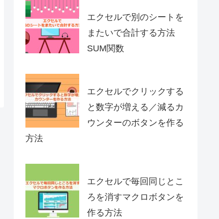
エクセルで別のシートを
またいで合計する方法
SUM関数
エクセルでクリックする
と数字が増える／減るカ
ウンターのボタンを作る
方法
エクセルで毎回同じとこ
ろを消すマクロボタンを
作る方法