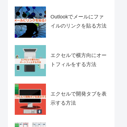
Outlookでメールにファ
イルのリンクを貼る方法
エクセルで横方向にオー
トフィルをする方法
エクセルで開発タブを表
示する方法