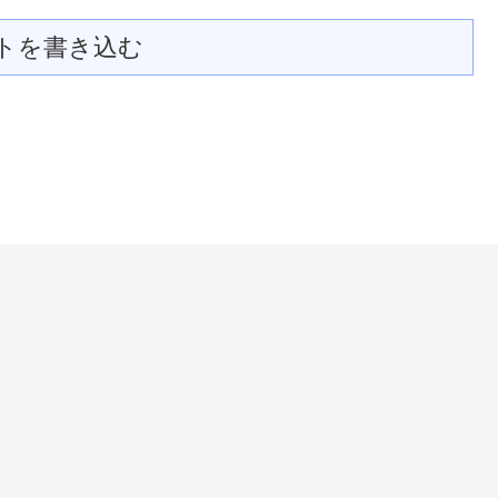
トを書き込む