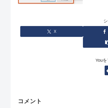
シ
X
You
コメント