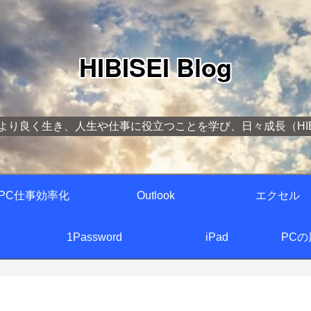
HIBISEI Blog
より良く生き、人生や仕事に役立つことを学び、日々成長（HIBI
PC仕事効率化
Outlook
エクセル
1Password
iPad
PC