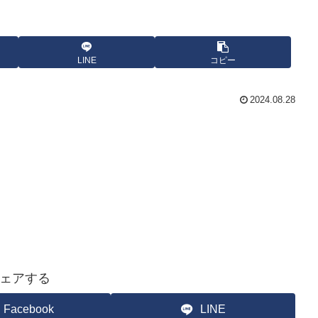
LINE
コピー
2024.08.28
ェアする
Facebook
LINE