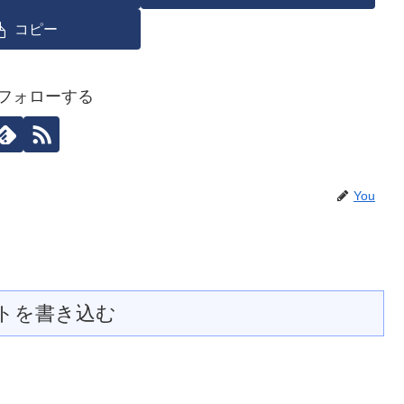
コピー
をフォローする
You
トを書き込む