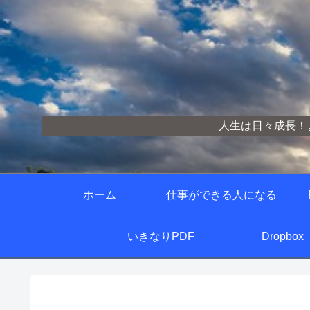
人生は日々成長！
ホーム
仕事ができる人になる
いきなりPDF
Dropbox