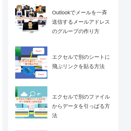
Outlookでメールを一斉
送信するメールアドレス
のグループの作り方
エクセルで別のシートに
飛ぶリンクを貼る方法
エクセルで別のファイル
からデータを引っぱる方
法