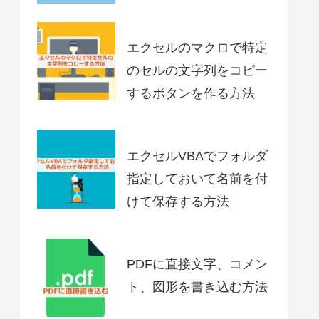
エクセルのマクロで特定
のセルの文字列をコピー
するボタンを作る方法
エクセルVBAでフォルダ
指定しておいて名前を付
けて保存する方法
PDFに直接文字、コメン
ト、図形を書き込む方法