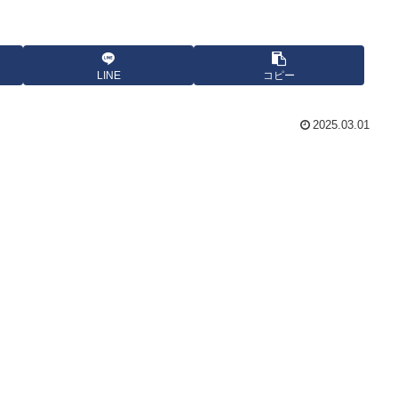
LINE
コピー
2025.03.01