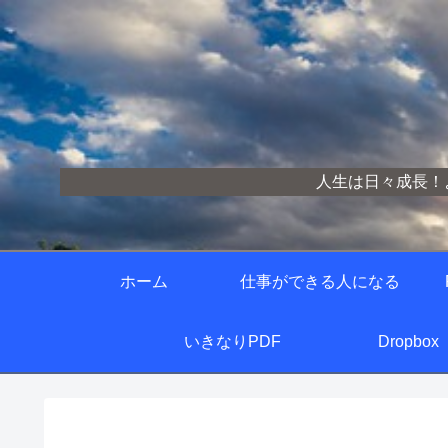
人生は日々成長！
ホーム
仕事ができる人になる
いきなりPDF
Dropbox