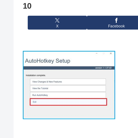
10
X
Facebook