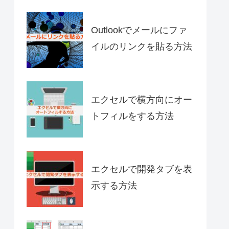
Outlookでメールにファ
イルのリンクを貼る方法
エクセルで横方向にオー
トフィルをする方法
エクセルで開発タブを表
示する方法