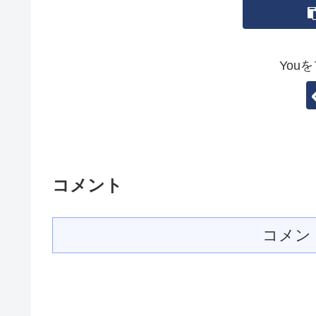
You
コメント
コメン