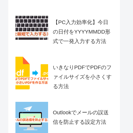
【PC入力効率化】今日
の日付をYYYYMMDD形
式で一発入力する方法
いきなりPDFでPDFのフ
ァイルサイズを小さくす
る方法
Outlookでメールの誤送
信を防止する設定方法