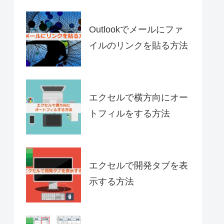
Outlookでメールにファ
イルのリンクを貼る方法
エクセルで横方向にオー
トフィルをする方法
エクセルで開発タブを表
示する方法