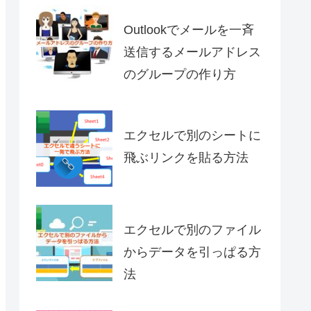
Outlookでメールを一斉
送信するメールアドレス
のグループの作り方
エクセルで別のシートに
飛ぶリンクを貼る方法
エクセルで別のファイル
からデータを引っぱる方
法