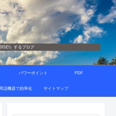
SEI）するブログ
パワーポイント
PDF
の周辺機器で効率化
サイトマップ