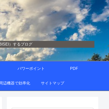
SEI）するブログ
パワーポイント
PDF
の周辺機器で効率化
サイトマップ