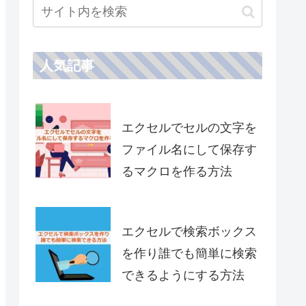
人気記事
エクセルでセルの文字を
ファイル名にして保存す
るマクロを作る方法
エクセルで検索ボックス
を作り誰でも簡単に検索
できるようにする方法