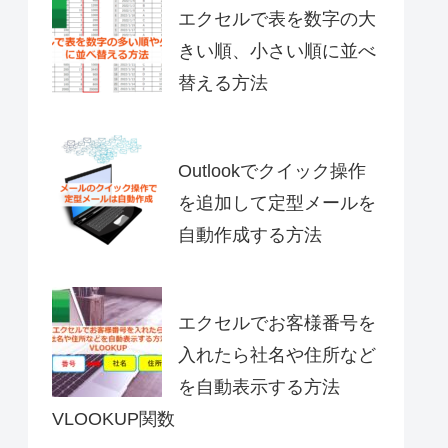
エクセルで表を数字の大
きい順、小さい順に並べ
替える方法
Outlookでクイック操作
を追加して定型メールを
自動作成する方法
エクセルでお客様番号を
入れたら社名や住所など
を自動表示する方法
VLOOKUP関数