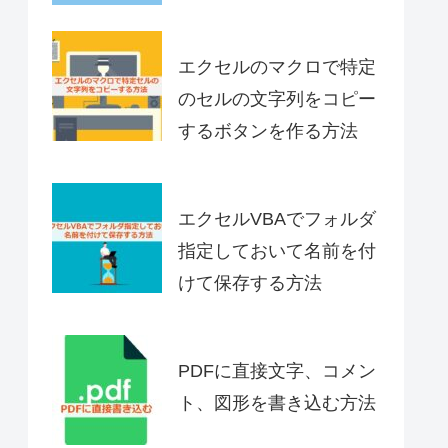
エクセルのマクロで特定
のセルの文字列をコピー
するボタンを作る方法
エクセルVBAでフォルダ
指定しておいて名前を付
けて保存する方法
PDFに直接文字、コメン
ト、図形を書き込む方法