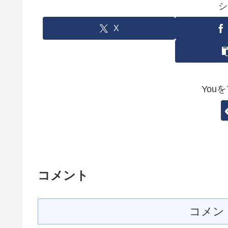
シ
X
You
コメント
コメン