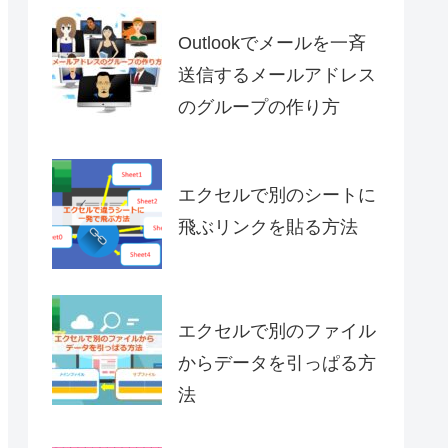
Outlookでメールを一斉
送信するメールアドレス
のグループの作り方
エクセルで別のシートに
飛ぶリンクを貼る方法
エクセルで別のファイル
からデータを引っぱる方
法