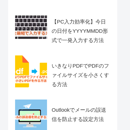
【PC入力効率化】今日
の日付をYYYYMMDD形
式で一発入力する方法
いきなりPDFでPDFのフ
ァイルサイズを小さくす
る方法
Outlookでメールの誤送
信を防止する設定方法