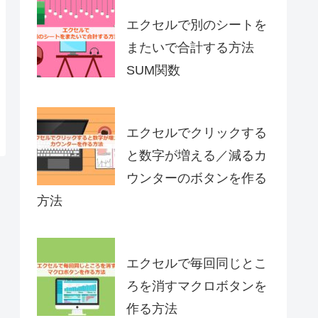
エクセルで別のシートを
またいで合計する方法
SUM関数
エクセルでクリックする
と数字が増える／減るカ
ウンターのボタンを作る
方法
エクセルで毎回同じとこ
ろを消すマクロボタンを
作る方法