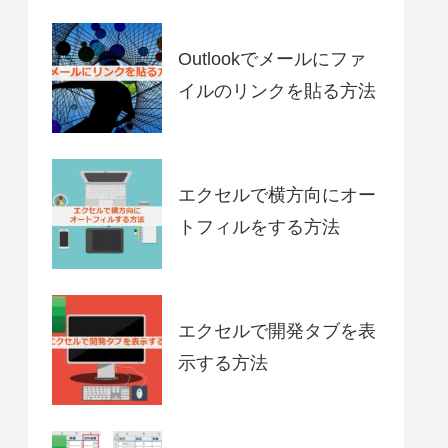
Outlookでメールにファ
イルのリンクを貼る方法
エクセルで横方向にオー
トフィルをする方法
エクセルで開発タブを表
示する方法