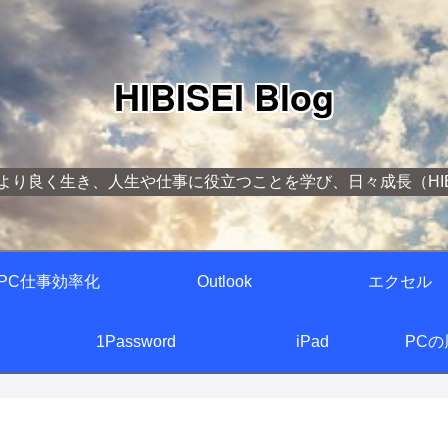
HIBISEI Blog
より良く生き、人生や仕事に役立つことを学び、日々成長（HIBI
PC仕事効率化
Outlook
エクセル
1Password
iPad
PC