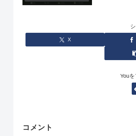
シ
X
You
コメント