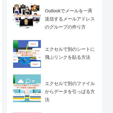
Outlookでメールを一斉
送信するメールアドレス
のグループの作り方
エクセルで別のシートに
飛ぶリンクを貼る方法
エクセルで別のファイル
からデータを引っぱる方
法