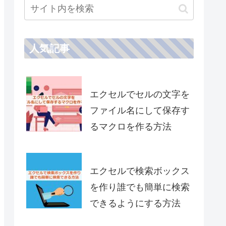
人気記事
エクセルでセルの文字を
ファイル名にして保存す
るマクロを作る方法
エクセルで検索ボックス
を作り誰でも簡単に検索
できるようにする方法