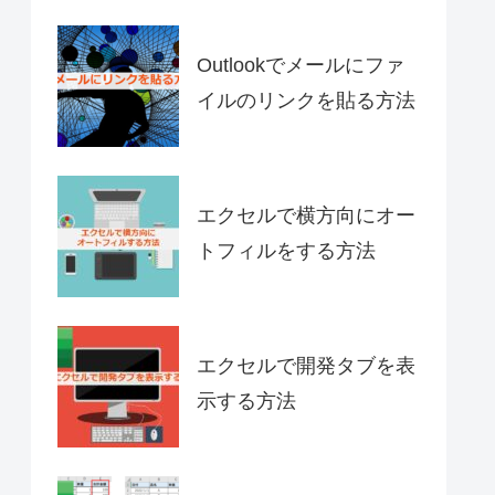
Outlookでメールにファ
イルのリンクを貼る方法
エクセルで横方向にオー
トフィルをする方法
エクセルで開発タブを表
示する方法