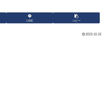
LINE
コピー
2023.10.15