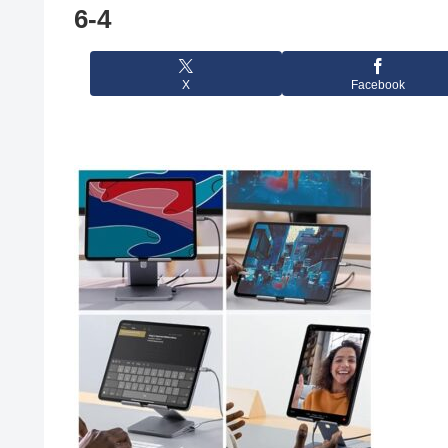
6-4
X
Facebook