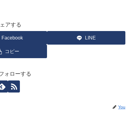
ェアする
Facebook
LINE
コピー
をフォローする
You