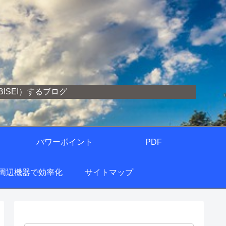
SEI）するブログ
パワーポイント
PDF
の周辺機器で効率化
サイトマップ