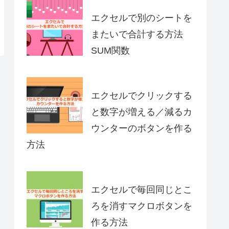
エクセルで別のシートを
またいで合計する方法
SUM関数
エクセルでクリックする
と数字が増える／減るカ
ウンターのボタンを作る
方法
エクセルで毎回同じとこ
ろを消すマクロボタンを
作る方法