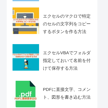
エクセルのマクロで特定
のセルの文字列をコピー
するボタンを作る方法
エクセルVBAでフォルダ
指定しておいて名前を付
けて保存する方法
PDFに直接文字、コメン
ト、図形を書き込む方法