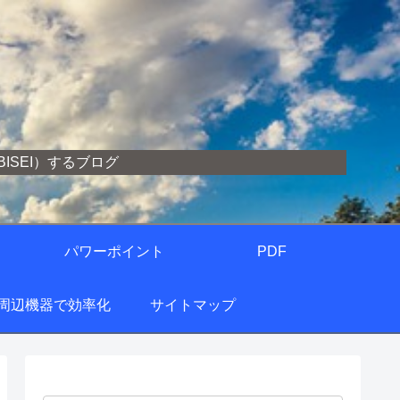
SEI）するブログ
パワーポイント
PDF
の周辺機器で効率化
サイトマップ