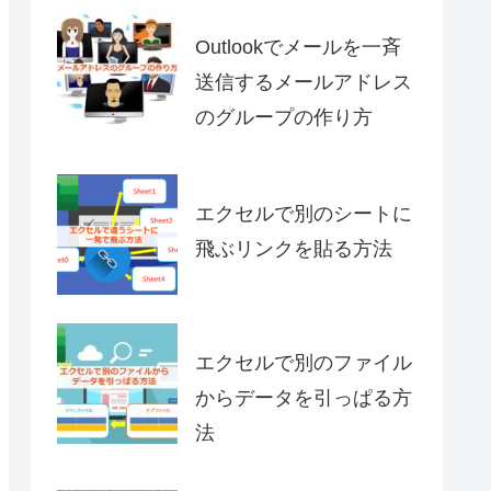
Outlookでメールを一斉
送信するメールアドレス
のグループの作り方
エクセルで別のシートに
飛ぶリンクを貼る方法
エクセルで別のファイル
からデータを引っぱる方
法