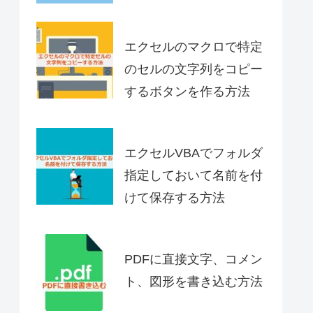
エクセルのマクロで特定
のセルの文字列をコピー
するボタンを作る方法
エクセルVBAでフォルダ
指定しておいて名前を付
けて保存する方法
PDFに直接文字、コメン
ト、図形を書き込む方法