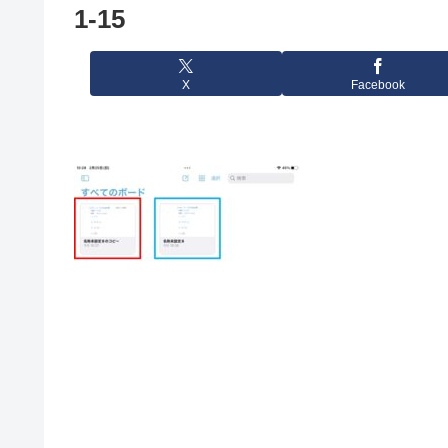
1-15
X
Facebook