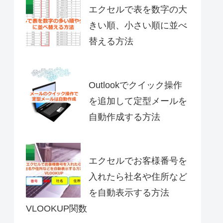
エクセルで表を数字の大
きい順、小さい順に並べ
替える方法
Outlookでクイック操作
を追加して定型メールを
自動作成する方法
エクセルでお客様番号を
入れたら社名や住所など
を自動表示する方法
VLOOKUP関数