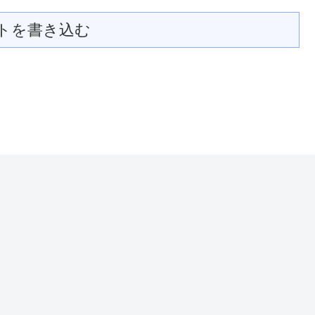
トを書き込む