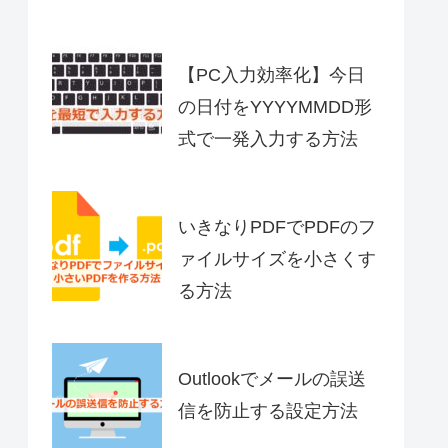
【PC入力効率化】今日
の日付をYYYYMMDD形
式で一発入力する方法
いきなりPDFでPDFのフ
ァイルサイズを小さくす
る方法
Outlookでメールの誤送
信を防止する設定方法