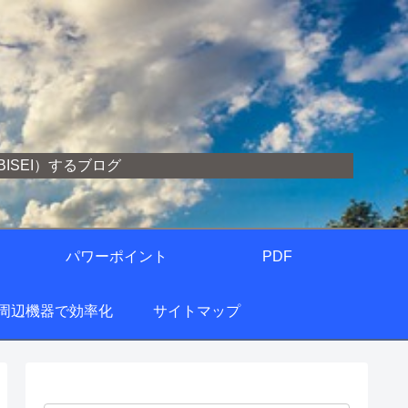
SEI）するブログ
パワーポイント
PDF
の周辺機器で効率化
サイトマップ