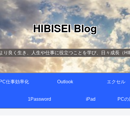
HIBISEI Blog
より良く生き、人生や仕事に役立つことを学び、日々成長（HIBI
PC仕事効率化
Outlook
エクセル
1Password
iPad
PC