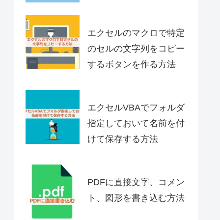
エクセルのマクロで特定
のセルの文字列をコピー
するボタンを作る方法
エクセルVBAでフォルダ
指定しておいて名前を付
けて保存する方法
PDFに直接文字、コメン
ト、図形を書き込む方法