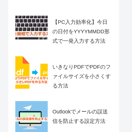
【PC入力効率化】今日
の日付をYYYYMMDD形
式で一発入力する方法
いきなりPDFでPDFのフ
ァイルサイズを小さくす
る方法
Outlookでメールの誤送
信を防止する設定方法