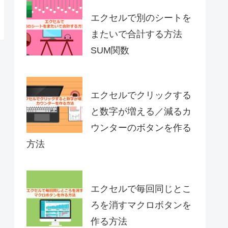
エクセルで別のシートを
またいで合計する方法
SUM関数
エクセルでクリックする
と数字が増える／減るカ
ウンターのボタンを作る
方法
エクセルで毎回同じとこ
ろを消すマクロボタンを
作る方法