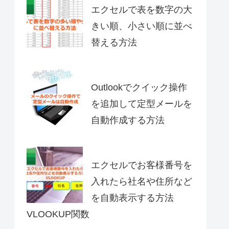
エクセルで表を数字の大
きい順、小さい順に並べ
替える方法
Outlookでクイック操作
を追加して定型メールを
自動作成する方法
エクセルでお客様番号を
入れたら社名や住所など
を自動表示する方法
VLOOKUP関数