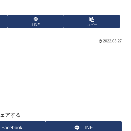
LINE
コピー
2022.03.27
ェアする
Facebook
LINE