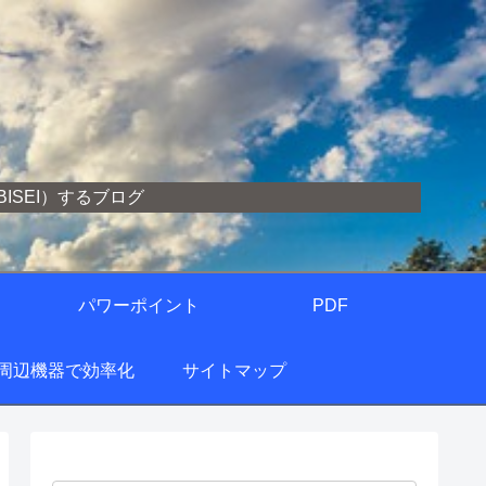
SEI）するブログ
パワーポイント
PDF
の周辺機器で効率化
サイトマップ