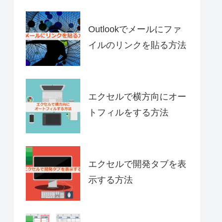
Outlookでメールにファ
イルのリンクを貼る方法
エクセルで横方向にオー
トフィルをする方法
エクセルで開発タブを表
示する方法