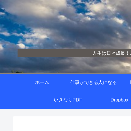
人生は日々成長！
ホーム
仕事ができる人になる
いきなりPDF
Dropbox