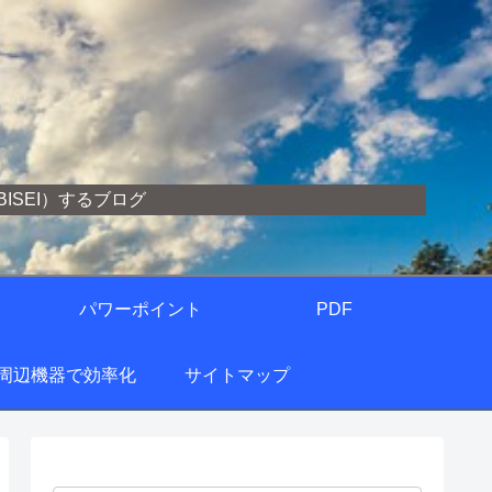
SEI）するブログ
パワーポイント
PDF
の周辺機器で効率化
サイトマップ