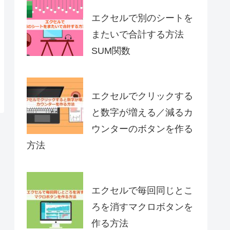
エクセルで別のシートを
またいで合計する方法
SUM関数
エクセルでクリックする
と数字が増える／減るカ
ウンターのボタンを作る
方法
エクセルで毎回同じとこ
ろを消すマクロボタンを
作る方法