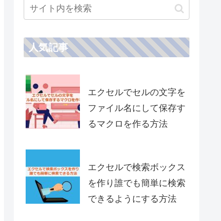
人気記事
エクセルでセルの文字を
ファイル名にして保存す
るマクロを作る方法
エクセルで検索ボックス
を作り誰でも簡単に検索
できるようにする方法