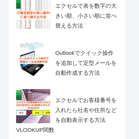
エクセルで表を数字の大
きい順、小さい順に並べ
替える方法
Outlookでクイック操作
を追加して定型メールを
自動作成する方法
エクセルでお客様番号を
入れたら社名や住所など
を自動表示する方法
VLOOKUP関数