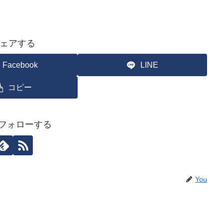
ェアする
Facebook
LINE
コピー
をフォローする
You