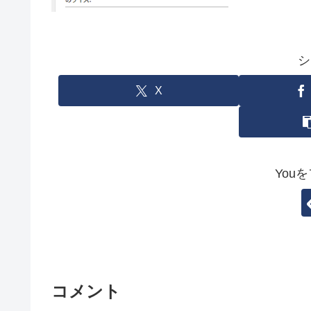
シ
X
You
コメント