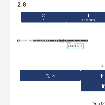
2-8
X
Facebook
シ
X
You