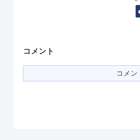
コメント
コメン