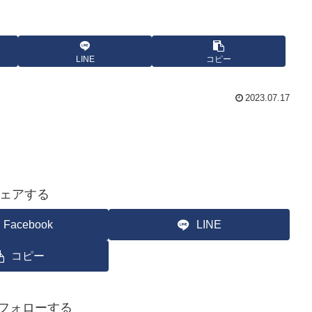
LINE
コピー
2023.07.17
ェアする
Facebook
LINE
コピー
をフォローする