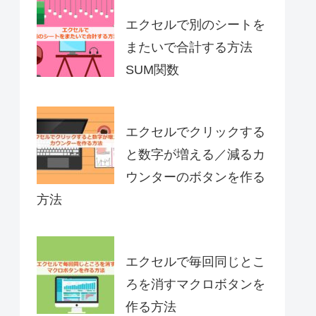
エクセルで別のシートを
またいで合計する方法
SUM関数
エクセルでクリックする
と数字が増える／減るカ
ウンターのボタンを作る
方法
エクセルで毎回同じとこ
ろを消すマクロボタンを
作る方法