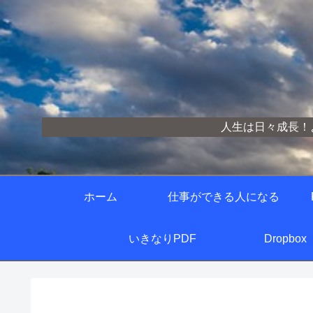
人生は日々成長！
ホーム
仕事ができる人になる
いきなりPDF
Dropbox