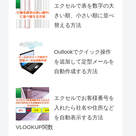
エクセルで表を数字の大
きい順、小さい順に並べ
替える方法
Outlookでクイック操作
を追加して定型メールを
自動作成する方法
エクセルでお客様番号を
入れたら社名や住所など
を自動表示する方法
VLOOKUP関数