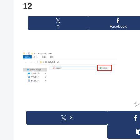
12
X
Facebook
シ
X