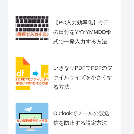
【PC入力効率化】今日
の日付をYYYYMMDD形
式で一発入力する方法
いきなりPDFでPDFのフ
ァイルサイズを小さくす
る方法
Outlookでメールの誤送
信を防止する設定方法