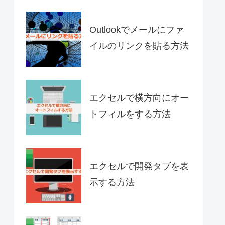
Outlookでメールにファ
イルのリンクを貼る方法
エクセルで横方向にオー
トフィルをする方法
エクセルで開発タブを表
示する方法