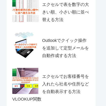
エクセルで表を数字の大
きい順、小さい順に並べ
替える方法
Outlookでクイック操作
を追加して定型メールを
自動作成する方法
エクセルでお客様番号を
入れたら社名や住所など
を自動表示する方法
VLOOKUP関数