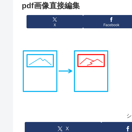
pdf画像直接編集
X
Facebook
シ
X