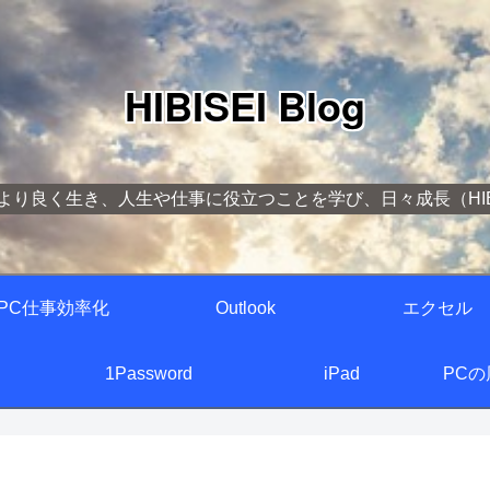
HIBISEI Blog
より良く生き、人生や仕事に役立つことを学び、日々成長（HIBI
PC仕事効率化
Outlook
エクセル
1Password
iPad
PC