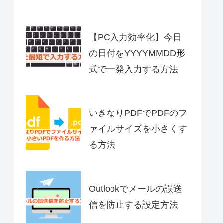
【PC入力効率化】今日
の日付をYYYYMMDD形
式で一発入力する方法
いきなりPDFでPDFのフ
ァイルサイズを小さくす
る方法
Outlookでメールの誤送
信を防止する設定方法