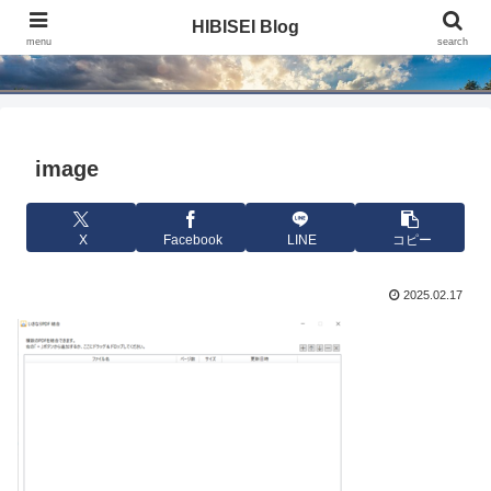
HIBISEI Blog
HIBISEI Blog
menu
search
image
X
Facebook
LINE
コピー
2025.02.17