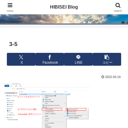
HIBISEI Blog
HIBISEI Blog
menu
search
3-5
X
Facebook
LINE
コピー
2022.04.10