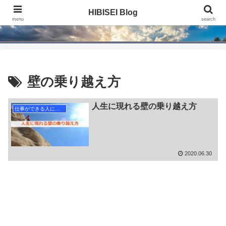
HIBISEI Blog
HIBISEI Blog
menu
search
壁の乗り越え方
人生に現れる壁の乗り越え方
仕事ができる人になる
2020.06.30