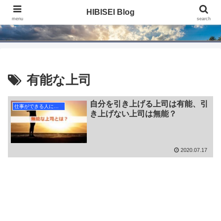
HIBISEI Blog
HIBISEI Blog
menu
search
有能な上司
自分を引き上げる上司は有能、引
仕事ができる人になる
き上げない上司は無能？
2020.07.17