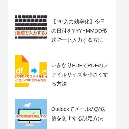
【PC入力効率化】今日
の日付をYYYYMMDD形
式で一発入力する方法
いきなりPDFでPDFのフ
ァイルサイズを小さくす
る方法
Outlookでメールの誤送
信を防止する設定方法