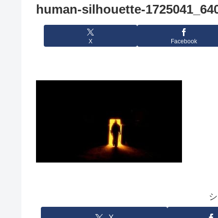
human-silhouette-1725041_64
X
Facebook
シ
X