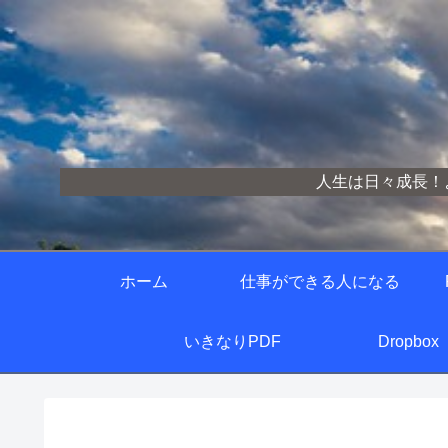
人生は日々成長！
ホーム
仕事ができる人になる
いきなりPDF
Dropbox