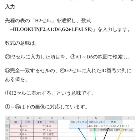
入力
先程の表の「H2セル」を選択し、数式
=HLOOKUP(F2,A1:D6,G2+1,FALSE)
「
」を入力します。
数式の意味は、
②F2セルに入力した項目を、③A1～D6の範囲で検索し、
⑤完全一致するセルの、④G2セルに入れたID番号の列に
ある値を、
①H2セルに表示する、という意味です。
①～⑤は下の画像に対応しています。