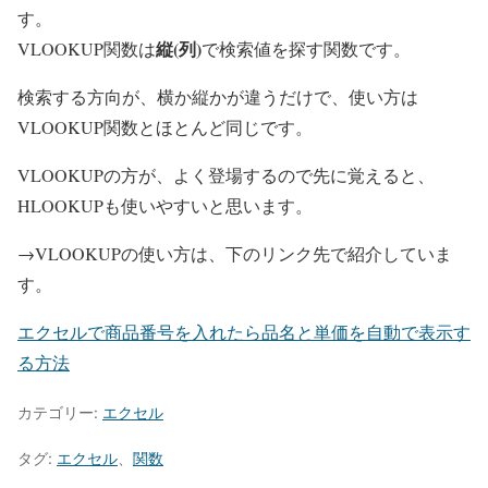
す。
縦(列)
VLOOKUP関数は
で検索値を探す関数です。
検索する方向が、横か縦かが違うだけで、使い方は
VLOOKUP関数とほとんど同じです。
VLOOKUPの方が、よく登場するので先に覚えると、
HLOOKUPも使いやすいと思います。
→VLOOKUPの使い方は、下のリンク先で紹介していま
す。
エクセルで商品番号を入れたら品名と単価を自動で表示す
る方法
カテゴリー:
エクセル
タグ:
エクセル
、
関数