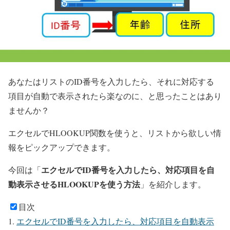
あなたはリストのID番号を入力したら、それに対応する
項目が自動で表示されたら楽なのに、と思ったことはあり
ませんか？
エクセルでHLOOKUP関数を使うと、リストから欲しい情
報をピックアップできます。
エクセルでID番号を入力したら、対応項目を自
今回は「
動表示させるHLOOKUPを使う方法
」を紹介します。
目次
エクセルでID番号を入力したら、対応項目を自動表示