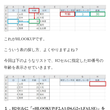
これがHLOOKUPです。
こういう表の探し方、よくやりますよね？
今回は下のようなリストで、H2セルに指定したID番号の
年齢を表示させていきます。
１．H2セルに「=HLOOKUP(F2,A1:D6,G2+1,FALSE)」を