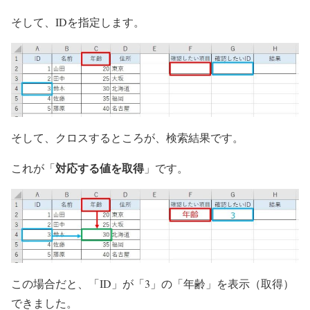
そして、IDを指定します。
そして、クロスするところが、検索結果です。
対応する値を取得
これが「
」です。
この場合だと、「ID」が「3」の「年齢」を表示（取得）
できました。