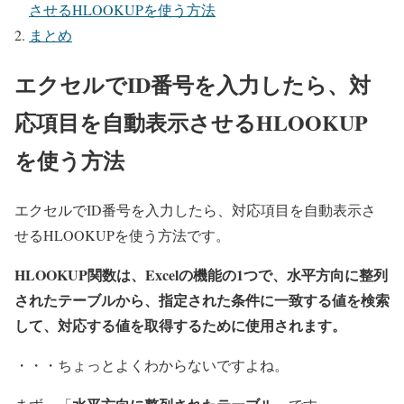
させるHLOOKUPを使う方法
まとめ
エクセルでID番号を入力したら、対
応項目を自動表示させるHLOOKUP
を使う方法
エクセルでID番号を入力したら、対応項目を自動表示さ
せるHLOOKUPを使う方法です。
HLOOKUP関数は、Excelの機能の1つで、水平方向に整列
されたテーブルから、指定された条件に一致する値を検索
して、対応する値を取得するために使用されます。
・・・ちょっとよくわからないですよね。