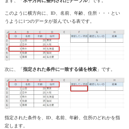
水平方向に整列されたテーブル
まず、「
」です。
このように横方向に、ID、名前、年齢、住所・・・とい
うように1つのデータが並んでいる表です。
指定された条件に一致する値を検索
次に、「
」です。
指定された条件を、ID、名前、年齢、住所のどれかを指
定します。