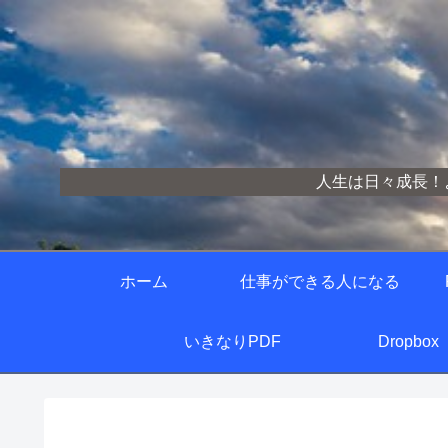
人生は日々成長！
ホーム
仕事ができる人になる
いきなりPDF
Dropbox