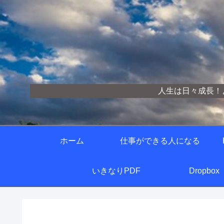
人生は日々成長！
ホーム
仕事ができる人になる
いきなりPDF
Dropbox