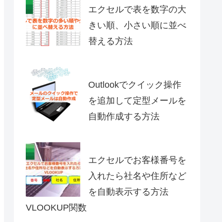
エクセルで表を数字の大
きい順、小さい順に並べ
替える方法
Outlookでクイック操作
を追加して定型メールを
自動作成する方法
エクセルでお客様番号を
入れたら社名や住所など
を自動表示する方法
VLOOKUP関数