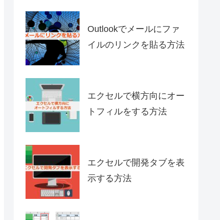
Outlookでメールにファ
イルのリンクを貼る方法
エクセルで横方向にオー
トフィルをする方法
エクセルで開発タブを表
示する方法