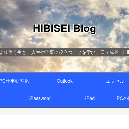
HIBISEI Blog
より良く生き、人生や仕事に役立つことを学び、日々成長（HIBI
PC仕事効率化
Outlook
エクセル
1Password
iPad
PC