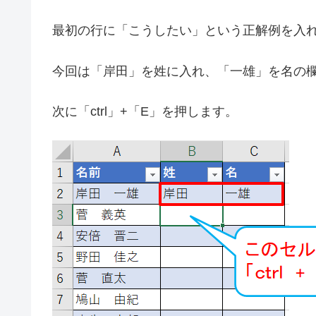
最初の行に「こうしたい」という正解例を入
今回は「岸田」を姓に入れ、「一雄」を名の
次に「ctrl」+「E」を押します。