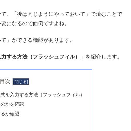
せて、「後は同じようにやっておいて」で済むことで
必要になるので面倒ですよね。
いて」ができる機能があります。
入力する方法（フラッシュフィル）
」を紹介します。
目次
数式を入力する方法（フラッシュフィル）
うのかを確認
きるか確認