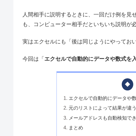
人間相手に説明するときに、一回だけ例を見
も、コンピューター相手だといちいち説明が
実はエクセルにも「後は同じようにやってお
今回は「
エクセルで自動的にデータや数式を
エクセルで自動的にデータや
元のリストによって結果が違
メールアドレスも自動検知で
まとめ