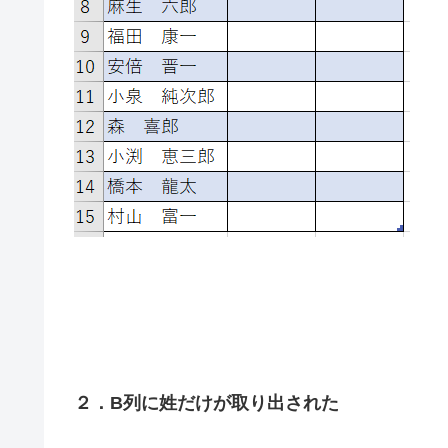
２．B列に姓だけが取り出された