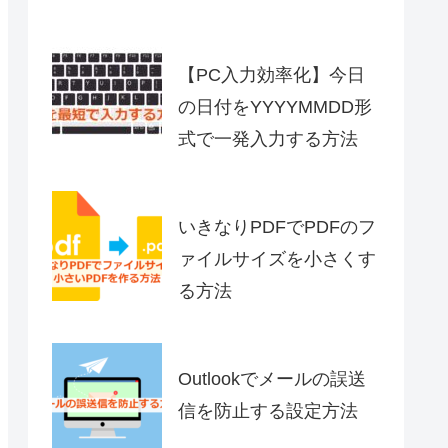
【PC入力効率化】今日
の日付をYYYYMMDD形
式で一発入力する方法
いきなりPDFでPDFのフ
ァイルサイズを小さくす
る方法
Outlookでメールの誤送
信を防止する設定方法