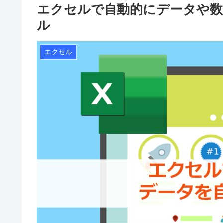
エクセルで自動的にデータや数
ル
エクセル