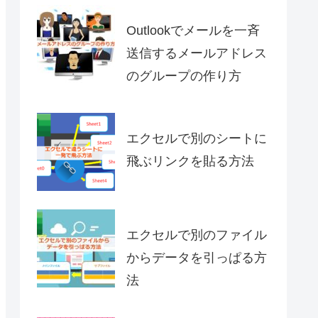
Outlookでメールを一斉
送信するメールアドレス
のグループの作り方
エクセルで別のシートに
飛ぶリンクを貼る方法
エクセルで別のファイル
からデータを引っぱる方
法