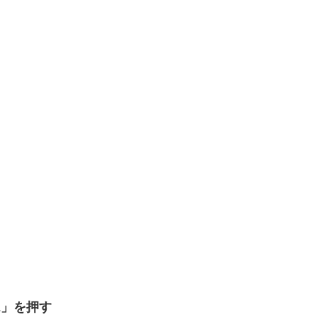
E」を押す