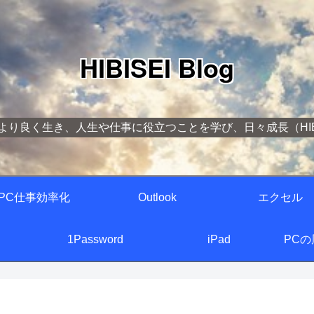
HIBISEI Blog
より良く生き、人生や仕事に役立つことを学び、日々成長（HIBI
PC仕事効率化
Outlook
エクセル
1Password
iPad
PC