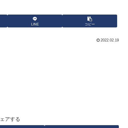
LINE
コピー
2022.02.19
ェアする