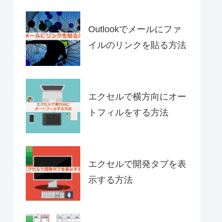
Outlookでメールにファ
イルのリンクを貼る方法
エクセルで横方向にオー
トフィルをする方法
エクセルで開発タブを表
示する方法