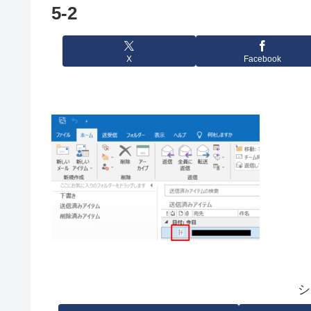
5-2
X
Facebook
シ