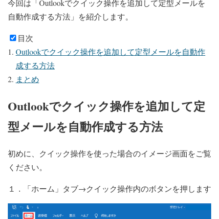
今回は「Outlookでクイック操作を追加して定型メールを
自動作成する方法」を紹介します。
目次
Outlookでクイック操作を追加して定型メールを自動作
成する方法
まとめ
Outlookでクイック操作を追加して定
型メールを自動作成する方法
初めに、クイック操作を使った場合のイメージ画面をご覧
ください。
１．「ホーム」タブ→クイック操作内のボタンを押します