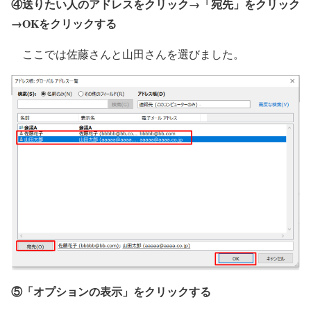
④送りたい人のアドレスをクリック→「宛先」をクリック
→OKをクリックする
ここでは佐藤さんと山田さんを選びました。
⑤「オプションの表示」をクリックする