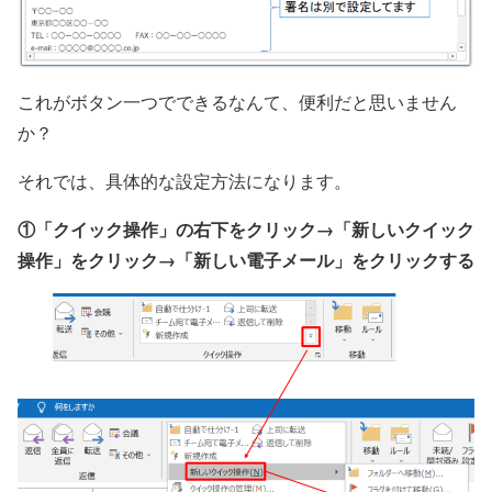
これがボタン一つでできるなんて、便利だと思いません
か？
それでは、具体的な設定方法になります。
①「クイック操作」の右下をクリック→「新しいクイック
操作」をクリック→「新しい電子メール」をクリックする