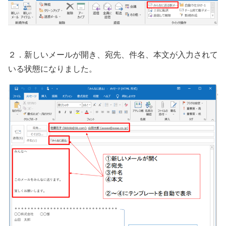
２．新しいメールが開き、宛先、件名、本文が入力されて
いる状態になりました。