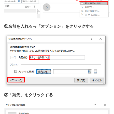
②名前を入れる→「オプション」をクリックする
③「宛先」をクリックする