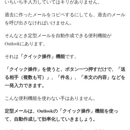
いちいち手入力していてはキリがありません。
過去に作ったメールをコピペするにしても、過去のメール
を呼び出さなければいけません。
そんなとき定型メールを自動作成できる便利機能が
Outlookにあります。
「クイック操作」機能
それは
です。
「クイック操作」を使うと、ボタン一つ押すだけで、「送
る相手（複数も可）」、「件名」、「本文の内容」などを
一発入力できます。
こんな便利機能を使わない手はありません。
定型メールは、Outlookの「クイック操作」機能を使っ
て、自動作成して効率化していきましょう。