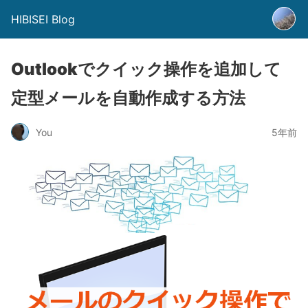
HIBISEI Blog
Outlookでクイック操作を追加して
定型メールを自動作成する方法
You
5年前