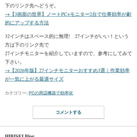
下のリンク先へどうぞ。
→【3画面の世界】ノートPC+モニター2台で仕事効率が劇
的にアップする方法
32インチはスペース的に無理! 27インチがいい！という
方は下のリンク先で
27インチモニターを紹介していますので、参考にしてみて
下さい。
→【2026年版】27インチモニターおすすめ3選｜作業効率
が一気に上がる最適サイズ
カテゴリー:
PCの周辺機器で効率化
コメントする
HIBISEI Blog