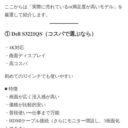
ここからは「実際に売れているor満足度が高いモデル」を
厳選して紹介します。
① Dell S3221QS（コスパで選ぶなら）
・4K対応
・曲面ディスプレイ
・高コスパ
初めての32インチでも使いやすい
■ 特徴
・画面が広く没入感が高い
・価格が比較的安い
・普段使い〜仕事まで万能
・HDMIケーブル接続（さらにモニター増設し、3画面化