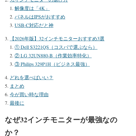
解像度は「4K」
パネルはIPSがおすすめ
USB-C対応だと神
【2026年版】32インチモニターおすすめ3選
① Dell S3221QS（コスパで選ぶなら）
② LG 32UN880-B（作業効率特化）
③ Philips 329P1H（ビジネス最強）
どれを選べばいい？
まとめ
今が買い時な理由
最後に
なぜ32インチモニターが最強なの
か？