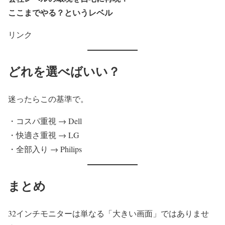
ここまでやる？というレベル
リンク
どれを選べばいい？
迷ったらこの基準で。
・コスパ重視 → Dell
・快適さ重視 → LG
・全部入り → Philips
まとめ
32インチモニターは単なる「大きい画面」ではありませ