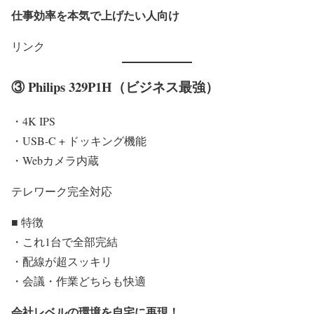
仕事効率を本気で上げたい人向け
リンク
③ Philips 329P1H（ビジネス最強）
・4K IPS
・USB-C + ドッキング機能
・Webカメラ内蔵
テレワーク完全対応
■ 特徴
・これ1台で全部完結
・配線が超スッキリ
・会議・作業どちらも快適
会社レベルの環境を自宅に再現！