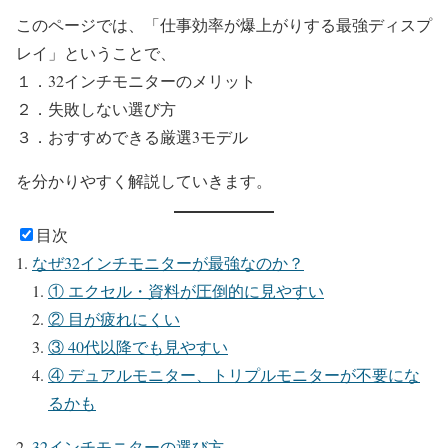
このページでは、「仕事効率が爆上がりする最強ディスプ
レイ」ということで、
１．32インチモニターのメリット
２．失敗しない選び方
３．おすすめできる厳選3モデル
を分かりやすく解説していきます。
目次
なぜ32インチモニターが最強なのか？
① エクセル・資料が圧倒的に見やすい
② 目が疲れにくい
③ 40代以降でも見やすい
④ デュアルモニター、トリプルモニターが不要にな
るかも
32インチモニターの選び方