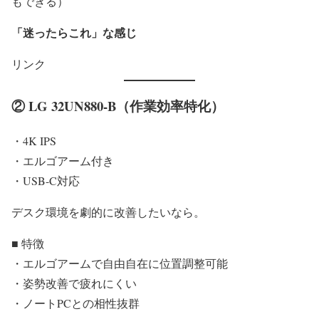
もできる）
「迷ったらこれ」な感じ
リンク
② LG 32UN880-B（作業効率特化）
・4K IPS
・エルゴアーム付き
・USB-C対応
デスク環境を劇的に改善したいなら。
■ 特徴
・エルゴアームで自由自在に位置調整可能
・姿勢改善で疲れにくい
・ノートPCとの相性抜群