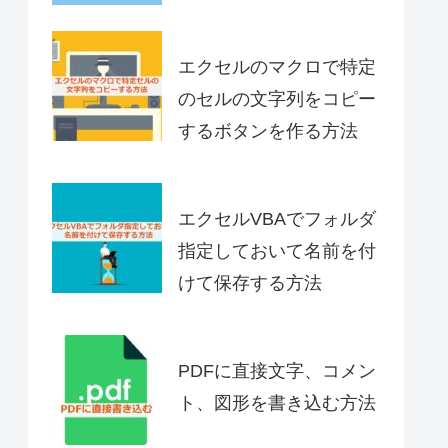
エクセルのマクロで特定
のセルの文字列をコピー
するボタンを作る方法
エクセルVBAでフォルダ
指定しておいて名前を付
けて保存する方法
PDFに直接文字、コメン
ト、図形を書き込む方法