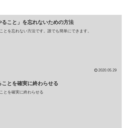
やること」を忘れないための方法
ことを忘れない方法です。誰でも簡単にできます。
2020.05.29
ることを確実に終わらせる
ことを確実に終わらせる