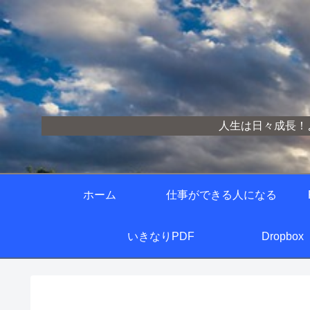
人生は日々成長！
ホーム
仕事ができる人になる
いきなりPDF
Dropbox