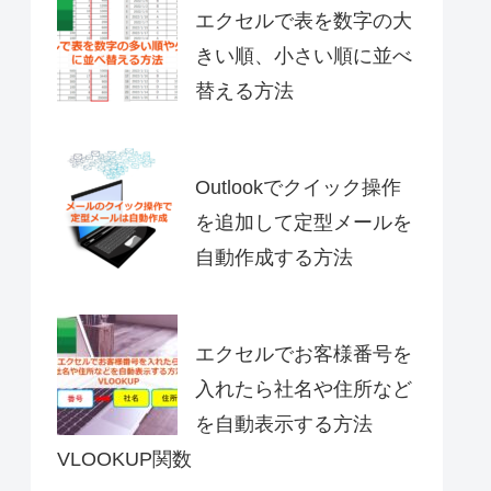
エクセルで表を数字の大
きい順、小さい順に並べ
替える方法
Outlookでクイック操作
を追加して定型メールを
自動作成する方法
エクセルでお客様番号を
入れたら社名や住所など
を自動表示する方法
VLOOKUP関数