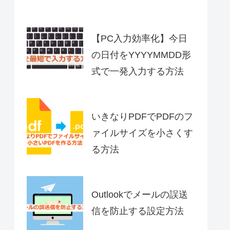
【PC入力効率化】今日
の日付をYYYYMMDD形
式で一発入力する方法
いきなりPDFでPDFのフ
ァイルサイズを小さくす
る方法
Outlookでメールの誤送
信を防止する設定方法