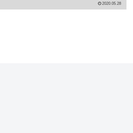
2020.05.28