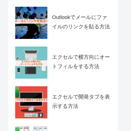
Outlookでメールにファ
イルのリンクを貼る方法
エクセルで横方向にオー
トフィルをする方法
エクセルで開発タブを表
示する方法