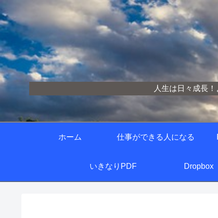
人生は日々成長！
ホーム
仕事ができる人になる
いきなりPDF
Dropbox