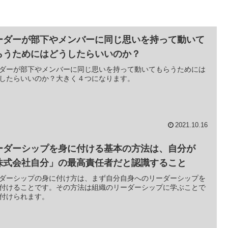
ーダーが部下やメンバーに同じ思いを持って動いて
らうためにはどうしたらいいのか？
ダーが部下やメンバーに同じ思いを持って動いてもらうためには
したらいいのか？大きく４つになります。
2021.10.16
ーダーシップを身に付ける基本の方法は、自分が
株式会社自分」の最高責任者だと認識すること
ダーシップの身に付け方は、まず自分自身へのリーダーシップを
付けることです。その方法は組織のリーダーシップに学ぶことで
付けられます。