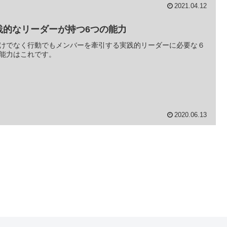
2021.04.12
践的なリーダーが持つ6つの能力
けでなく行動でもメンバーを牽引する実践的リーダーに必要な６
能力はこれです。
2020.06.13