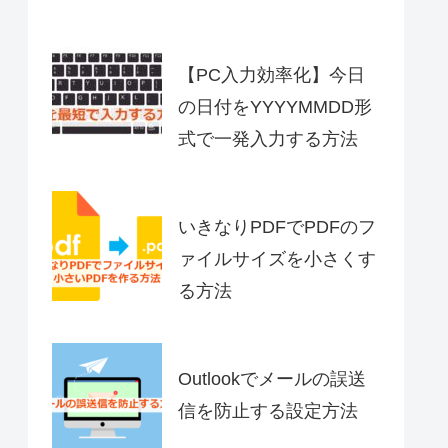
【PC入力効率化】今日
の日付をYYYYMMDD形
式で一発入力する方法
いきなりPDFでPDFのフ
ァイルサイズを小さくす
る方法
Outlookでメールの誤送
信を防止する設定方法