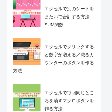
エクセルで別のシートを
またいで合計する方法
SUM関数
エクセルでクリックする
と数字が増える／減るカ
ウンターのボタンを作る
方法
エクセルで毎回同じとこ
ろを消すマクロボタンを
作る方法